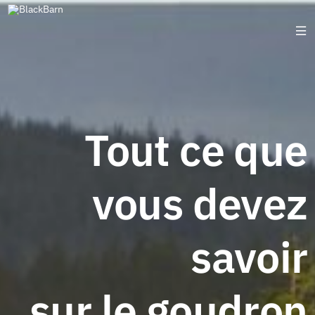
Tout ce que
vous devez
savoir
sur le goudron