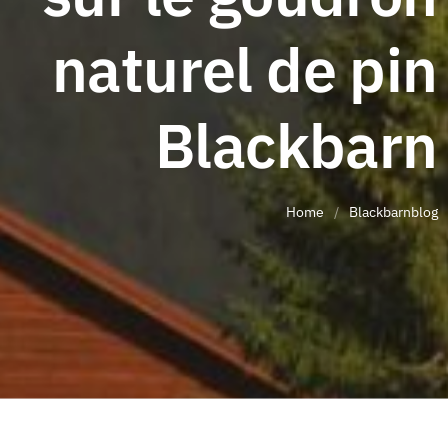
naturel de pin
Blackbarn
Home
/
Blackbarnblog