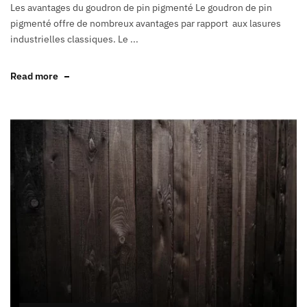
Les avantages du goudron de pin pigmenté Le goudron de pin
pigmenté offre de nombreux avantages par rapport aux lasures
industrielles classiques. Le ...
Read more