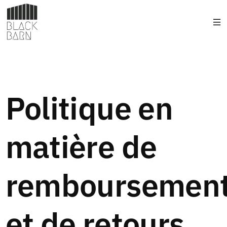
Politique en
matière de
remboursemen
et de retours