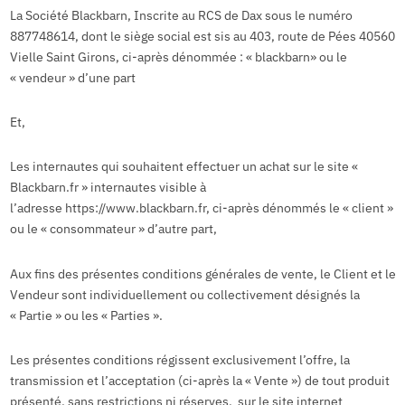
La Société Blackbarn, Inscrite au RCS de Dax sous le numéro
887748614, dont le siège social est sis au 403, route de Pées 40560
Vielle Saint Girons, ci-après dénommée : « blackbarn» ou le
« vendeur » d’une part
Et,
Les internautes qui souhaitent effectuer un achat sur le site «
Blackbarn.fr » internautes visible à
l’adresse https://www.blackbarn.fr, ci-après dénommés le « client »
ou le « consommateur » d’autre part,
Aux fins des présentes conditions générales de vente, le Client et le
Vendeur sont individuellement ou collectivement désignés la
« Partie » ou les « Parties ».
Les présentes conditions régissent exclusivement l’offre, la
transmission et l’acceptation (ci-après la « Vente ») de tout produit
présenté, sans restrictions ni réserves, sur le site internet