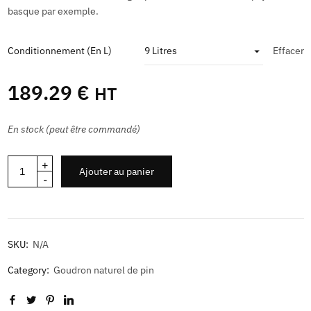
basque par exemple.
Conditionnement (en L)
Effacer
189.29
€
HT
En stock (peut être commandé)
+
Ajouter au panier
-
SKU:
N/A
Category:
Goudron naturel de pin