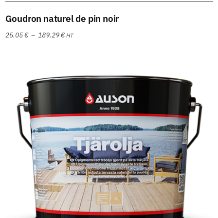
Choix des options
Goudron naturel de pin noir
25.05
€
–
189.29
€
HT