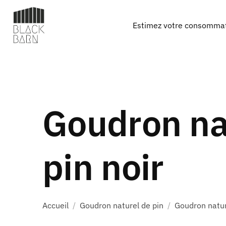
Estimez votre consomma
Goudron na
pin noir
Accueil
/
Goudron naturel de pin
/
Goudron natur