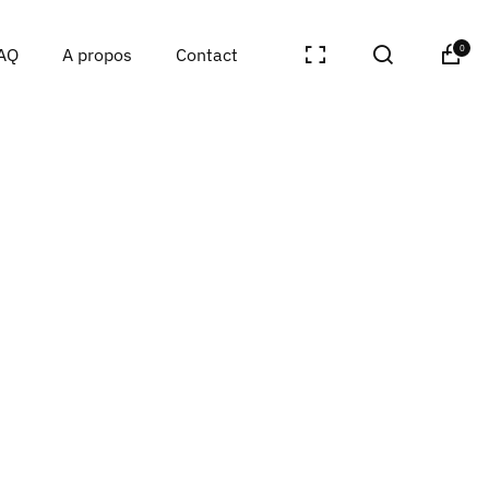
0
AQ
A propos
Contact