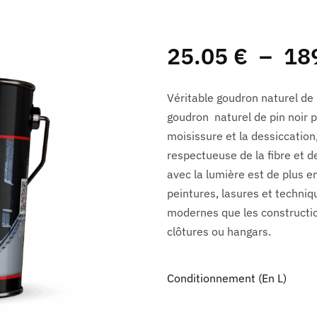
25.05
€
–
18
Véritable goudron naturel de 
goudron
naturel de pin noir 
moisissure et la dessiccation
respectueuse de la fibre et de
avec la lumière est de plus e
peintures, lasures et techniq
modernes que les construction
clôtures ou hangars.
Conditionnement (en L)