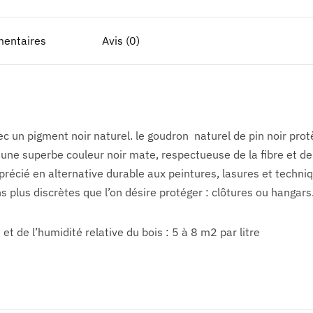
mentaires
Avis (0)
ec un pigment noir naturel. le goudron
naturel de pin noir prot
e une superbe couleur noir mate, respectueuse de la fibre et de 
précié en alternative durable aux peintures, lasures et techni
 plus discrètes que l’on désire protéger : clôtures ou hangars
de l’humidité relative du bois : 5 à 8 m2 par litre