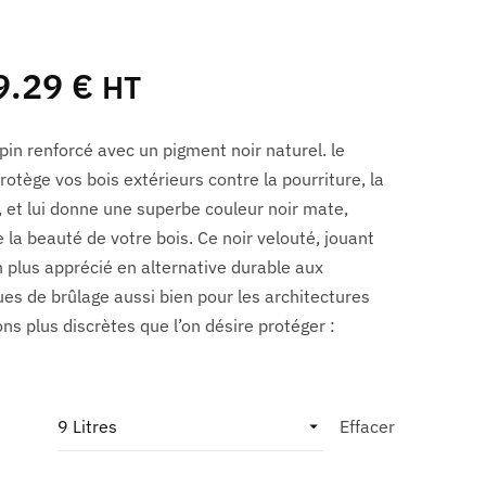
9.29
€
HT
pin renforcé avec un pigment noir naturel. le
protège vos bois extérieurs contre la pourriture, la
, et lui donne une superbe couleur noir mate,
 la beauté de votre bois. Ce noir velouté, jouant
n plus apprécié en alternative durable aux
ues de brûlage aussi bien pour les architectures
s plus discrètes que l’on désire protéger :
Effacer