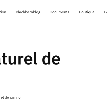
tion
Blackbarnblog
Documents
Boutique
F
turel de
el de pin noir