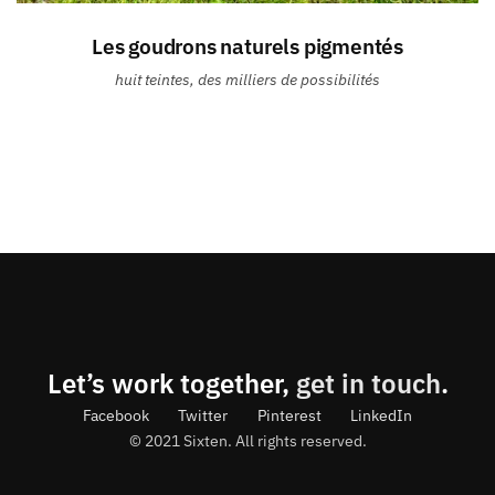
Les goudrons naturels pigmentés
huit teintes, des milliers de possibilités
Let’s work together,
get in touch
.
Facebook
Twitter
Pinterest
LinkedIn
© 2021 Sixten. All rights reserved.