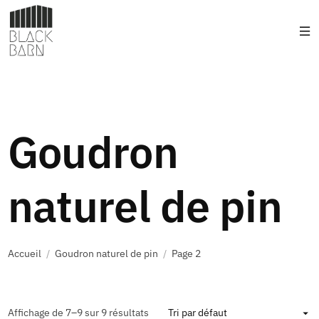
Goudron
naturel de pin
Accueil
/
Goudron naturel de pin
/
Page 2
Affichage de 7–9 sur 9 résultats