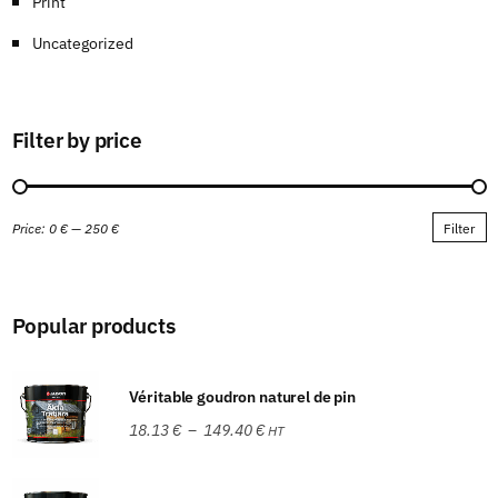
Print
Uncategorized
Filter by price
Price:
0 €
—
250 €
Filter
Popular products
Véritable goudron naturel de pin
18.13
€
–
149.40
€
HT