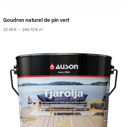
Choix des options
Goudron naturel de pin vert
32.00
€
–
244.72
€
HT