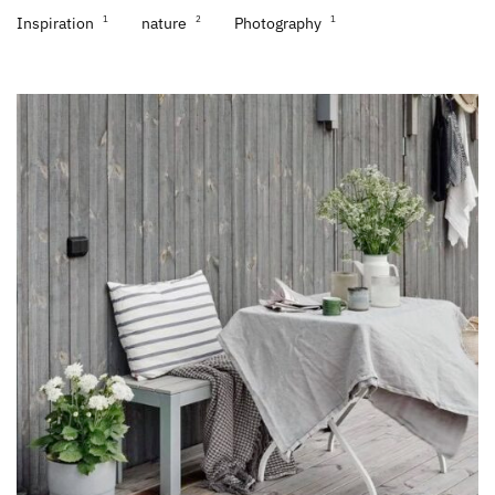
1
2
1
Inspiration
nature
Photography